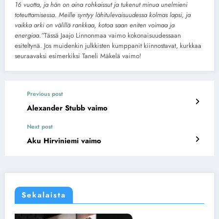
16 vuotta, ja hän on aina rohkaissut ja tukenut minua unelmieni
toteuttamisessa. Meille syntyy lähitulevaisuudessa kolmas lapsi, ja
vaikka arki on välillä rankkaa, kotoa saan eniten voimaa ja
energiaa.”
Tässä Jaajo Linnonmaa vaimo kokonaisuudessaan
esiteltynä. Jos muidenkin julkkisten kumppanit kiinnostavat, kurkkaa
seuraavaksi esimerkiksi Taneli Mäkelä vaimo!
Previous post
Alexander Stubb vaimo
Next post
Aku Hirviniemi vaimo
Sekalaista