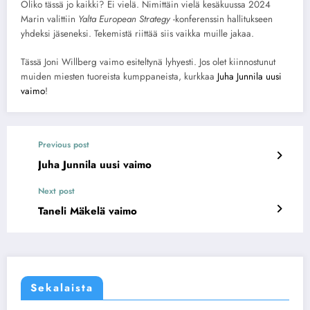
Oliko tässä jo kaikki? Ei vielä. Nimittäin vielä kesäkuussa 2024
Marin valittiin
Yalta European Strategy
-konferenssin hallitukseen
yhdeksi jäseneksi. Tekemistä riittää siis vaikka muille jakaa.
Tässä Joni Willberg vaimo esiteltynä lyhyesti. Jos olet kiinnostunut
muiden miesten tuoreista kumppaneista, kurkkaa
Juha Junnila uusi
vaimo
!
Previous post
Juha Junnila uusi vaimo
Next post
Taneli Mäkelä vaimo
Sekalaista